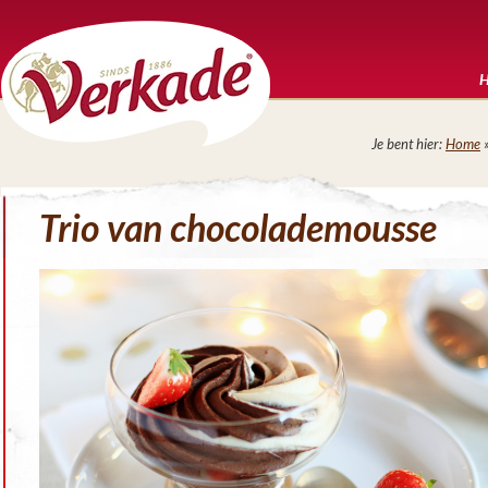
Je bent hier:
Home
Trio van chocolademousse