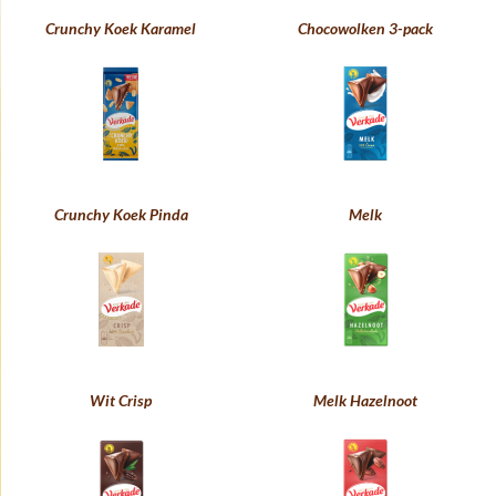
Crunchy Koek Karamel
Chocowolken 3-pack
Crunchy Koek Pinda
Melk
Wit Crisp
Melk Hazelnoot