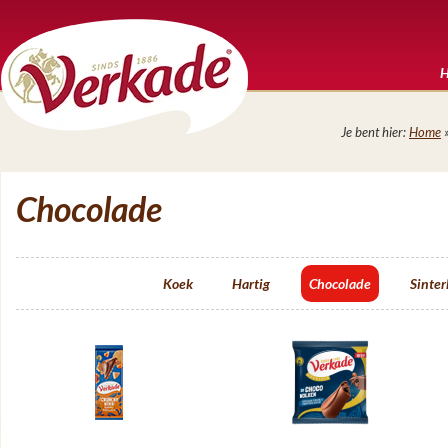
Je bent hier:
Home
Chocolade
Koek
Hartig
Chocolade
Sinter