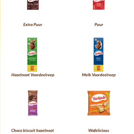
Extra Puur
Puur
Hazelnoot Voordeelreep
Melk Voordeelreep
Choco biscuit hazelnoot
Wafelicious