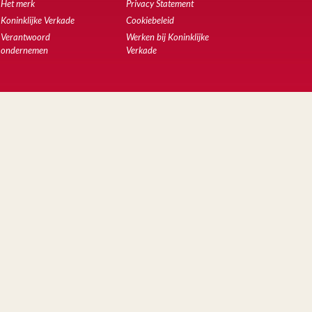
Het merk
Privacy Statement
Koninklijke Verkade
Cookiebeleid
Verantwoord
Werken bij Koninklijke
ondernemen
Verkade