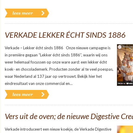
VERKADE LEKKER ÉCHT SINDS 1886
Verkade – Lekker écht sinds 1886 Onze nieuwe campagne is
in première gegaan “Lekker écht sinds 1886”, waarin wij ons
weer helemaal focussen op onze ware aard: een lekker écht
koek- en chocolademerk. Producten zonder al te veel poespas,
waar Nederland al 137 jaar op vertrouwt. Bekijk hier het
eindresultaat van onze commercial en…
Vers uit de oven; de nieuwe Digestive Cr
Verkade introduceert een nieuw koekje, de Verkade Digestive