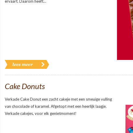
ervaart. Daarom heeft…
Cake Donuts
Verkade Cake Donut een zacht cakeje met een smeuïge vulling
van chocolade of karamel. Afgetopt met een heerlijk laagje.
Verkade cakejes, voor elk genietmoment!