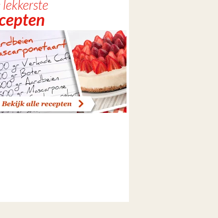
 lekkerste
ecepten