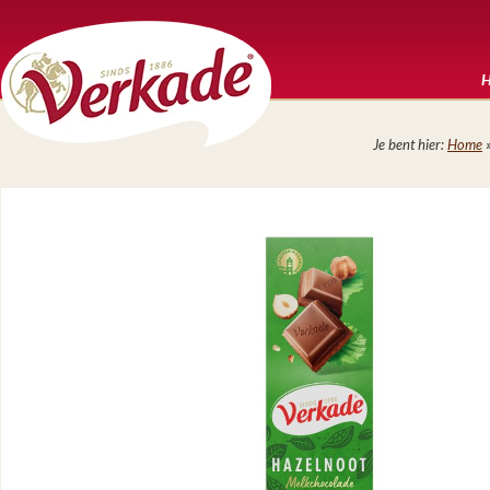
Je bent hier:
Home