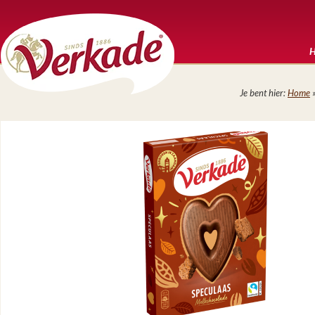
Je bent hier:
Home